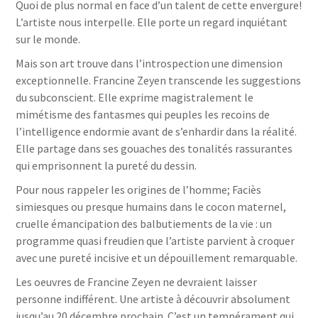
Quoi de plus normal en face d’un talent de cette envergure!
L’artiste nous interpelle. Elle porte un regard inquiétant
sur le monde.
Mais son art trouve dans l’introspection une dimension
exceptionnelle. Francine Zeyen transcende les suggestions
du subconscient. Elle exprime magistralement le
mimétisme des fantasmes qui peuples les recoins de
l’intelligence endormie avant de s’enhardir dans la réalité.
Elle partage dans ses gouaches des tonalités rassurantes
qui emprisonnent la pureté du dessin.
Pour nous rappeler les origines de l’homme; Faciès
simiesques ou presque humains dans le cocon maternel,
cruelle émancipation des balbutiements de la vie : un
programme quasi freudien que l’artiste parvient à croquer
avec une pureté incisive et un dépouillement remarquable.
Les oeuvres de Francine Zeyen ne devraient laisser
personne indifférent. Une artiste à découvrir absolument
jusqu’au 20 décembre prochain. C’est un tempérament qui