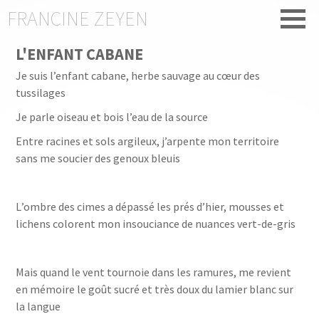
FRANCINE ZEYEN
L'ENFANT CABANE
Je suis l’enfant cabane, herbe sauvage au cœur des
tussilages
Je parle oiseau et bois l’eau de la source
Entre racines et sols argileux, j’arpente mon territoire
sans me soucier des genoux bleuis
L
’ombre des cimes a dépassé les prés d’hier, mousses et
lichens colorent mon insouciance
de nuances vert-de-gris
Mais quand le vent tournoie dans les ramures, me revient
en mémoire le goût sucré et très doux du lamier blanc sur
la langue